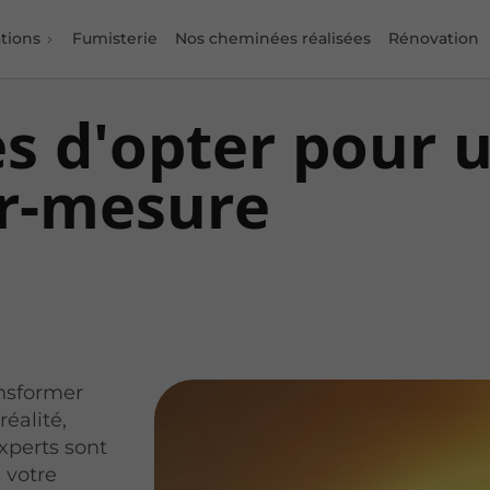
tions
Fumisterie
Nos cheminées réalisées
Rénovation
s d'opter pour 
r-mesure
ansformer
éalité,
xperts sont
 votre