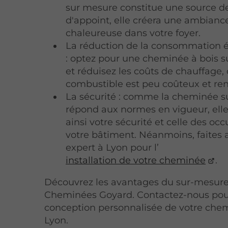
sur mesure constitue une source d
d'appoint, elle créera une ambianc
chaleureuse dans votre foyer.
La réduction de la consommation 
: optez pour une cheminée à bois 
et réduisez les coûts de chauffage, 
combustible est peu coûteux et re
La sécurité : comme la cheminée 
répond aux normes en vigueur, elle
ainsi votre sécurité et celle des oc
votre bâtiment. Néanmoins, faites 
expert à Lyon pour l’
installation de votre cheminée
.
Découvrez les avantages du sur-mesure
Cheminées Goyard. Contactez-nous pou
conception personnalisée de votre che
Lyon.