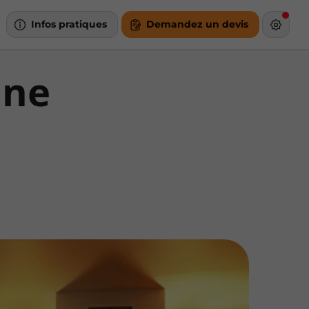
Infos pratiques
Demandez un devis
une