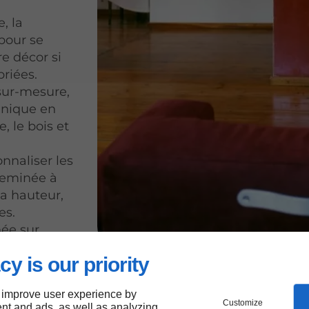
e, la
pour se
e décor si
riées.
sur-mesure,
unique en
, le bois et
onnaliser les
heminée à
la hauteur,
es.
née sur
re maison à
cy is our priority
 improve user experience by
Customize
nt and ads, as well as analyzing