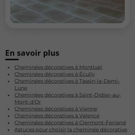
En savoir plus
Cheminées décoratives à Montluel
Cheminées décoratives à Écully
Cheminées décoratives à Tassin-la-Demi-
Lune
Cheminées décoratives à Saint-Didier-au-
Mont-d'Or
Cheminées décoratives à Vienne
Cheminées décoratives à Valence
Cheminées décoratives à Clermont-Ferrand
Astuces pour choisir la cheminée décorative