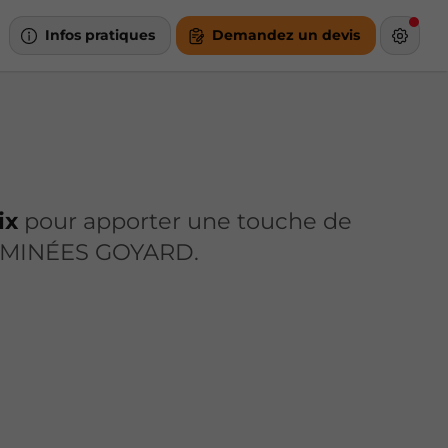
Infos pratiques
Demandez un devis
oix
pour apporter une touche de
CHEMINÉES GOYARD.