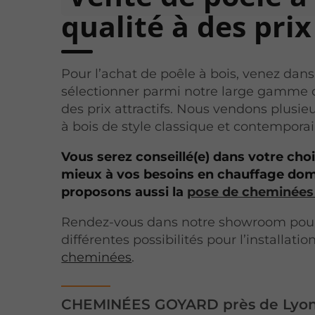
qualité à des prix
Pour l’achat de poêle à bois, venez dan
sélectionner parmi notre large gamme d
des prix attractifs. Nous vendons plusi
à bois de style classique et contemporai
Vous serez conseillé(e) dans votre cho
mieux à vos besoins en chauffage dom
proposons aussi la
pose de cheminées
Rendez-vous dans notre showroom pour 
différentes possibilités pour l’installati
cheminées
.
CHEMINÉES GOYARD près de Lyon e