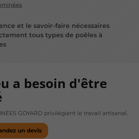
eminées
ence et le savoir-faire nécessaires
ectement tous types de poêles à
es
eu a besoin d'être
é
ÉES GOYARD privilégient le travail artisanal.
ndez un devis