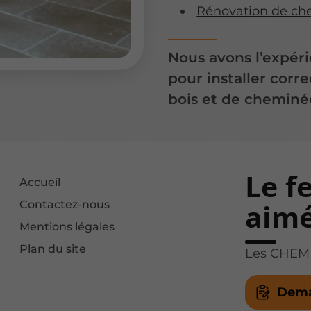
Rénovation de ch
Nous avons l’expéri
pour installer corr
bois et de cheminé
Le f
Accueil
Contactez-nous
aim
Mentions légales
Plan du site
Les CHEMIN
Dema