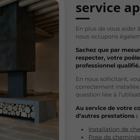
service a
En plus de vous aider à
nous occupons égaleme
Sachez que par mesure
respecter, votre poêle 
professionnel qualifié.
En nous sollicitant, vo
correctement installée
question liée à l’utilisa
Au service de votre c
d’autres prestations :
Installation de c
Pose de cheminées