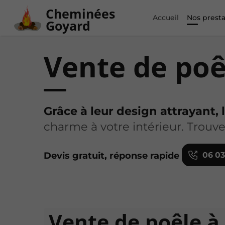
Cheminées
Accueil
Nos presta
Goyard
Vente de poê
Grâce à leur design attrayant, 
charme à votre intérieur. Trou
06 03
Devis gratuit, réponse rapide
Vente de poêle à