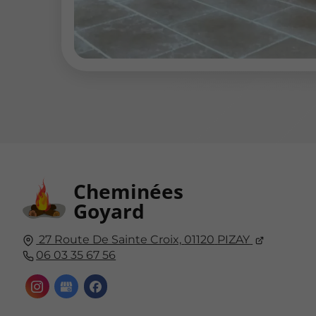
Cheminées
Goyard
27 Route De Sainte Croix,
01120
PIZAY
06 03 35 67 56