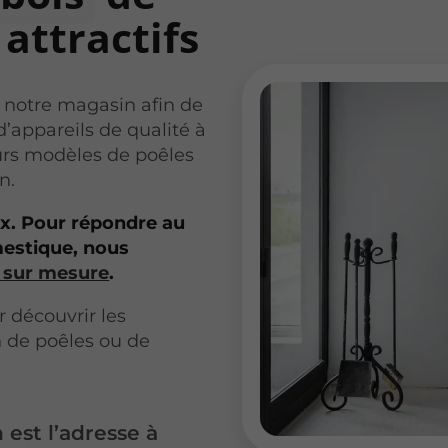
 attractifs
s notre magasin afin de
’appareils de qualité à
eurs modèles de poêles
n.
ix. Pour répondre au
estique, nous
 sur mesure
.
découvrir les
on de poêles ou de
st l’adresse à