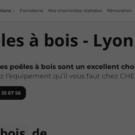
tions
Fumisterie
Nos cheminées réalisées
Rénovation
les à bois - Lyon
les poêles à bois sont un excellent ch
vez l’équipement qu’il vous faut chez 
 35 67 56
 bois
de