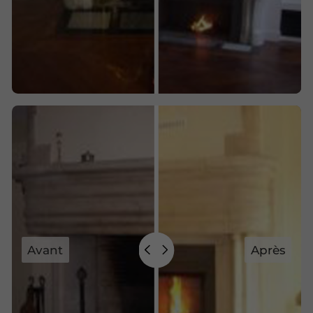
Avant
Après