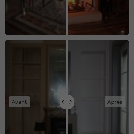
Avant
Après