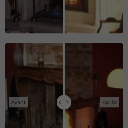
Avant
Après