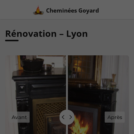
Cheminées Goyard
Rénovation – Lyon
Avant
Après