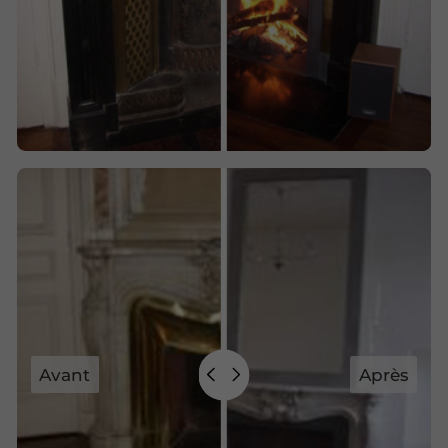
Avant
Après