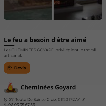
Le feu a besoin d'être aimé
Les CHEMINÉES GOYARD privilégient le travail
artisanal.
Devis
Cheminées Goyard
27 Route De Sainte Croix,
01120
PIZAY
06 03 35 67 56