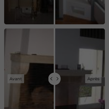
Avant
Après