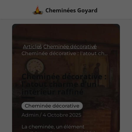
Cheminées Goyard
Articles
Cheminée décorative
Cheminée décorative : l'atout charme d’un intérieur raffiné
Cheminée décorative :
l'atout charme d’un
intérieur raffiné
Cheminée décorative
Admin / 4 Octobre 2025
La cheminée, un élément