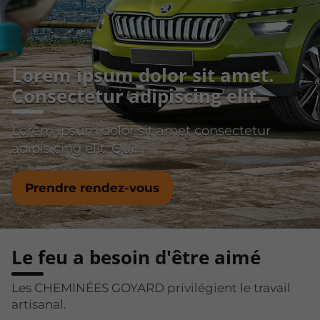
Lorem ipsum dolor sit amet.
Consectetur adipiscing elit.
Lorem ipsum dolor sit amet consectetur
adipisicing elit. Qui.
Prendre rendez-vous
Le feu a besoin d'être aimé
Les CHEMINÉES GOYARD privilégient le travail
artisanal.