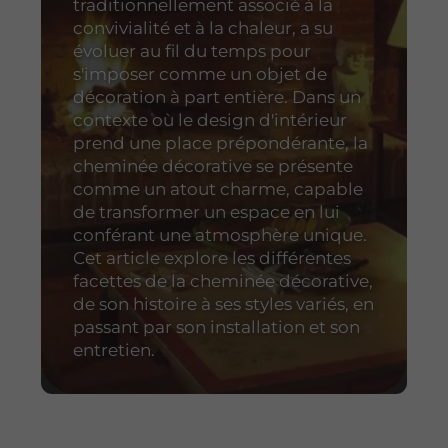
traditionnellement associé à la
convivialité et à la chaleur, a su
évoluer au fil du temps pour
s'imposer comme un objet de
décoration à part entière. Dans un
contexte où le design d'intérieur
prend une place prépondérante, la
cheminée décorative se présente
comme un atout charme, capable
de transformer un espace en lui
conférant une atmosphère unique.
Cet article explore les différentes
facettes de la cheminée décorative,
de son histoire à ses styles variés, en
passant par son installation et son
entretien.