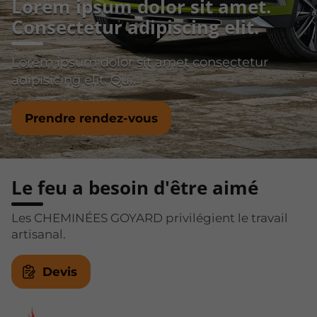
Lorem ipsum dolor sit amet.
Consectetur adipiscing elit.
Lorem ipsum dolor sit amet consectetur
adipisicing elit. Qui.
Prendre rendez-vous
Le feu a besoin d'être aimé
Les CHEMINÉES GOYARD privilégient le travail
artisanal.
Devis