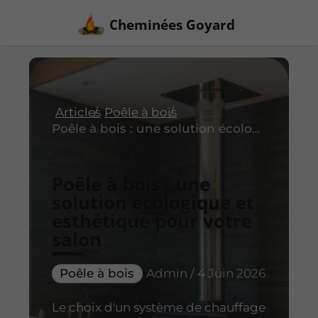
Cheminées Goyard
Articles
Poêle à bois
Poêle à bois : une solution écologique et esthétique pour votre salon
Poêle à bois : une
solution écologique et
esthétique pour votre
salon
Poêle à bois
Admin / 4 Juin 2026
Le choix d'un système de chauffage